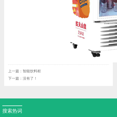
上一篇：
智能饮料柜
下一篇：
没有了！
搜索热词